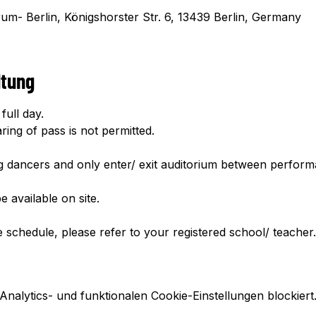
m- Berlin, Königshorster Str. 6, 13439 Berlin, Germany
ltung
full day.
ing of pass is not permitted. 
g dancers and only enter/ exit auditorium between perform
 available on site.
schedule, please refer to your registered school/ teacher.
alytics- und funktionalen Cookie-Einstellungen blockiert