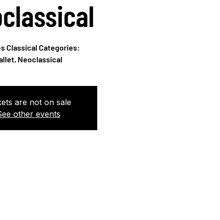
classical
es Classical Categories:
kets are not on sale
See other events