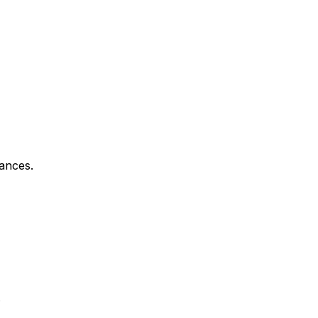
ances.
.