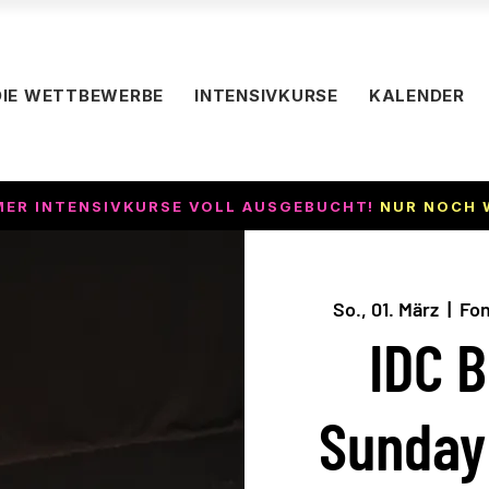
DIE WETTBEWERBE
INTENSIVKURSE
KALENDER
MER INTENSIVKURSE VOLL AUSGEBUCHT!
NUR NOCH 
So., 01. März
  |  
Fon
IDC B
Sunday 