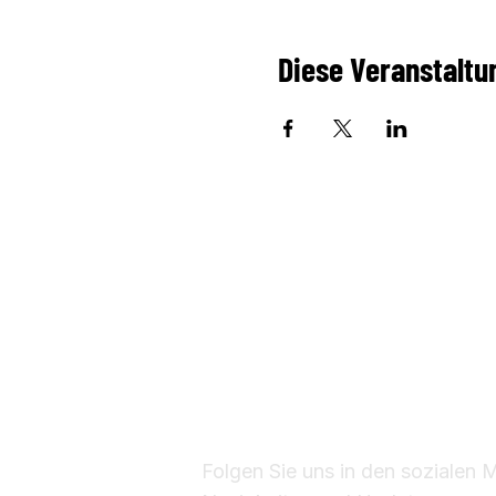
Diese Veranstaltun
Folgen Sie uns in den sozialen 